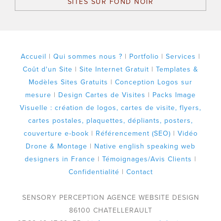
SITES SUR FOND NOIR
Accueil
|
Qui sommes nous ?
|
Portfolio
|
Services
|
Coût d'un Site
|
Site Internet Gratuit
|
Templates &
Modèles Sites Gratuits
|
Conception Logos sur
mesure
|
Design Cartes de Visites
|
Packs Image
Visuelle : création de logos, cartes de visite, flyers,
cartes postales, plaquettes, dépliants, posters,
couverture e-book
|
Référencement (SEO)
|
Vidéo
Drone & Montage
|
Native english speaking web
designers in France
|
Témoignages/Avis Clients
|
Confidentialité
|
Contact
SENSORY PERCEPTION AGENCE WEBSITE DESIGN
86100 CHATELLERAULT