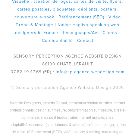
Visuelle : création de logos, cartes de visite, flyers,
cartes postales, plaquettes, dépliants, posters,
couverture e-book
|
Référencement (SEO)
|
Vidéo
Drone & Montage
|
Native english speaking web
designers in France
|
Témoignages/Avis Clients
|
Confidentialité
|
Contact
SENSORY PERCEPTION AGENCE WEBSITE DESIGN
86100 CHATELLERAULT
07.82.49.47.69 (FR) /
info@sp-agence-webdesign.com
© Sensory perception Agence Website Design 2026
Website Designers, experts Drupal, créateurs/création de sites internet
professionnels, design sur mesure, programmation sur mesure, sites e-
commerce, sites petit budget, sites internet gratuits, sites
adaptatifs/responsive (smartphones & tablette), création de logo, cartes
de visite, référencement (SEO), vidéos drone & editing, marketing de