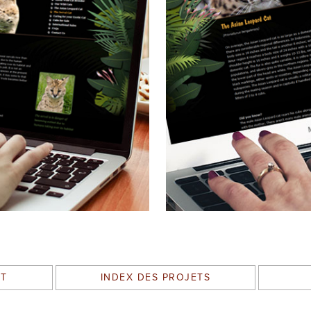
NT
INDEX DES PROJETS