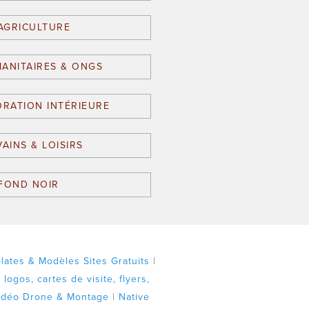
AGRICULTURE
ANITAIRES & ONGS
RATION INTÉRIEURE
VAINS & LOISIRS
 FOND NOIR
lates & Modèles Sites Gratuits
|
logos, cartes de visite, flyers,
idéo Drone & Montage
|
Native