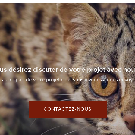
us désirez discuter de votre projet avec nou
s faire part de votre projet nous vous invitons à nous envoy
CONTACTEZ-NOUS