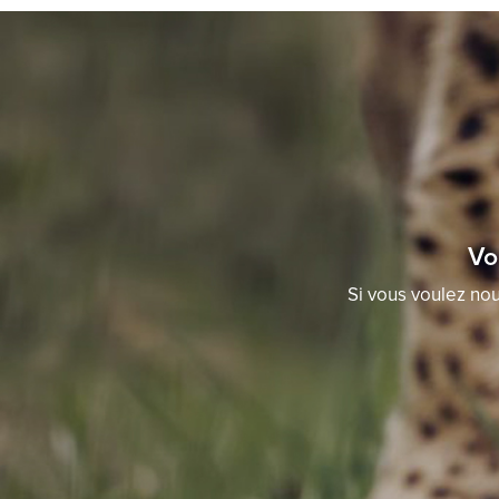
Vo
Si vous voulez nou