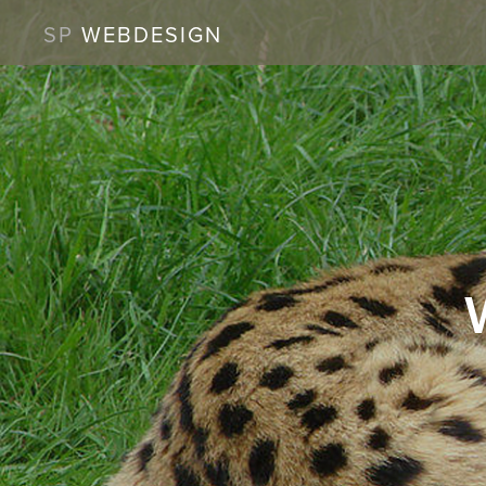
SP
WEBDESIGN