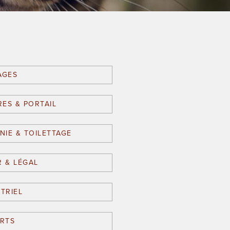
AGES
RES & PORTAIL
IE & TOILETTAGE
R & LÉGAL
TRIEL
RTS