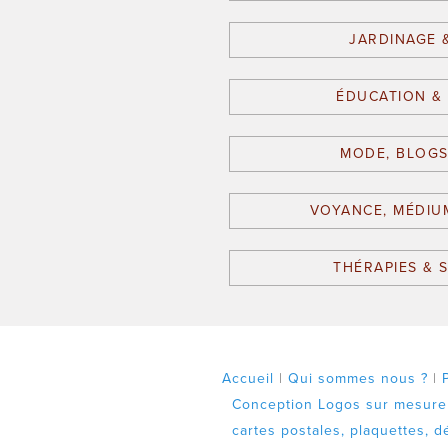
JARDINAGE 
ÉDUCATION &
MODE, BLOGS
VOYANCE, MÉDIU
THÉRAPIES & 
Accueil
|
Qui sommes nous ?
|
Conception Logos sur mesure
cartes postales, plaquettes, d