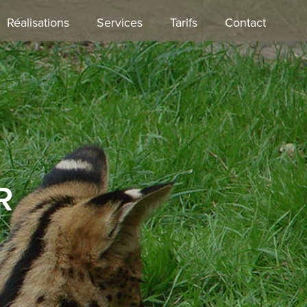
Réalisations
Services
Tarifs
Contact
R