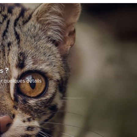
s ?
er quelques détails