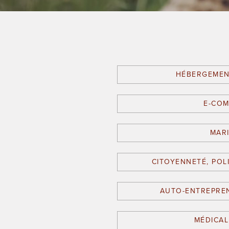
HÉBERGEMEN
E-CO
MAR
CITOYENNETÉ, POL
AUTO-ENTREPREN
MÉDICAL