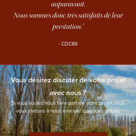
auparavant.
Nous sommes donc très satisfaits de leur
prestation."
- CDC86
Vous désirez discuter de votre projet
avec nous ?
Si vous voulez nous faire part de votre projet nous
vous invitons à nous envoyer quelques détails