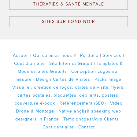
THÉRAPIES & SANTÉ MENTALE
SITES SUR FOND NOIR
Accueil
|
Qui sommes nous ?
|
Portfolio
|
Services
|
Coût d'un Site
|
Site Internet Gratuit
|
Templates &
Modèles Sites Gratuits
|
Conception Logos sur
mesure
|
Design Cartes de Visites
|
Packs Image
Visuelle : création de logos, cartes de visite, flyers,
cartes postales, plaquettes, dépliants, posters,
couverture e-book
|
Référencement (SEO)
|
Vidéo
Drone & Montage
|
Native english speaking web
designers in France
|
Témoignages/Avis Clients
|
Confidentialité
|
Contact